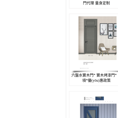
門代理 量身定制
六盤水實木門* 實木烤漆門*
項*優(yōu)惠政策