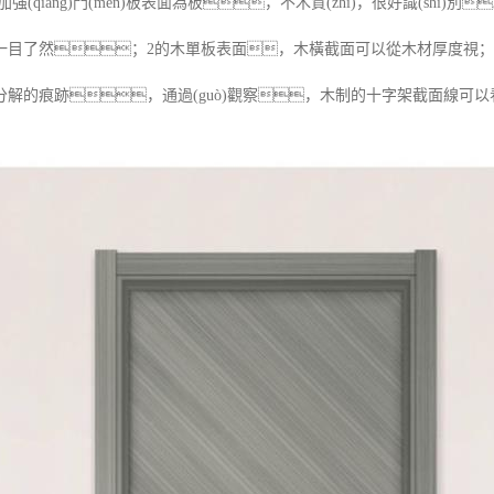
én)加強(qiáng)門(mén)板表面為板，不木質(zhì)，很好識(shí
目了然；2的木單板表面，木橫截面可以從木材厚度視；木皮貼面
分解的痕跡，通過(guò)觀察，木制的十字架截面線可