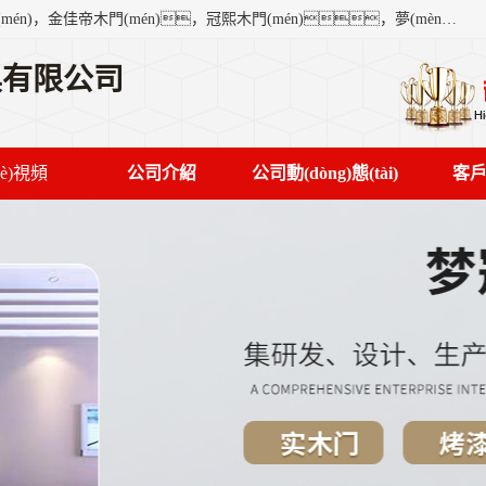
重慶夢(mèng)冠星家具有限公司旗下有：紫陽(yáng)高照木門(mén)，金佳帝木門(mén)，冠熙木門(mén)，夢(mèng)冠星木門(mén)等品牌。地址位于重慶市九龍坡區(qū)含谷鎮(zhèn)崇興村7社，歡迎新老客戶來(lái)訪。
具有限公司
è)視頻
公司介紹
公司動(dòng)態(tài)
客
公司
售后服務(wù)
技術(shù)支持
產(chǎn)