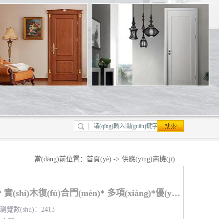
當(dāng)前位置：
首頁(yè)
->
供應(yīng)商機(jī)
通化實(shí)木門(mén)* 實(shí)木復(fù)合門(mén)* 多項(xiàng)*優(yōu)惠政策
 瀏覽數(shù)：2413