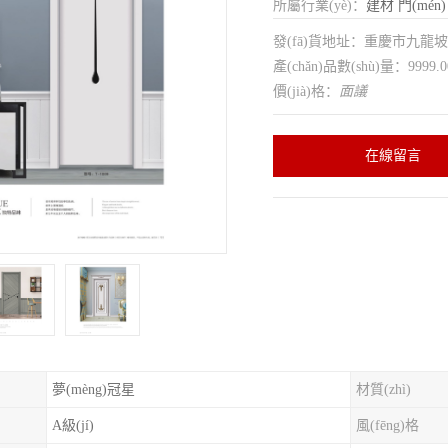
所屬行業(yè)：
建材
門(mén)
發(fā)貨地址：重慶市九龍坡
產(chǎn)品數(shù)量：9999.
價(jià)格：
面議
在線留言
夢(mèng)冠星
材質(zhì)
A級(jí)
風(fēng)格