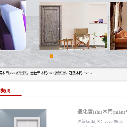
重慶夢(mèng)冠星家具有限公司旗下有：紫陽(yáng)高照木門(mén)，金佳帝木門(mén)，冠熙木門(mén)，夢(mèng)冠星木門(mén)等品牌。地址位于重慶市九龍坡區(qū)含谷鎮(zhèn)崇興村7社，歡迎新老客戶來(lái)訪。
機(jī)
更新時(shí)間：2026-06-30