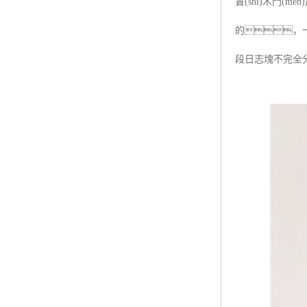
實(shí)木門(m
的，一
段日志塊不完全