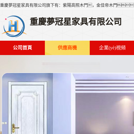
重慶夢冠星家具有限公司
公司首頁
供應商機
企業(yè)視頻
企業(yè)文化
組織結構
分支公司
在線留言