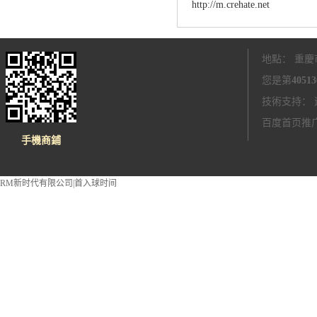
http://m.crehate.net
地點： 重慶市 
您是第
40513
技術支持：
百度首页推广咨
手機商鋪
RM新时代有限公司|首入球时间